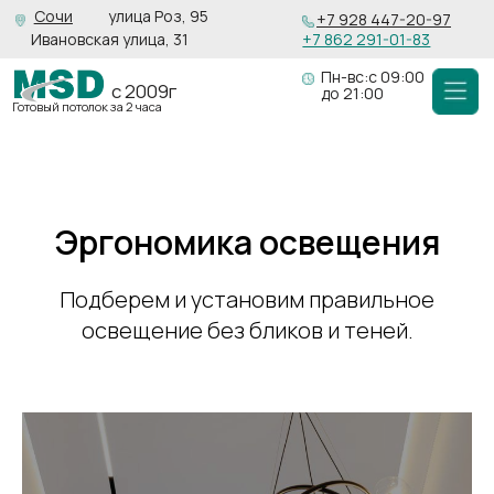
Сочи
улица Роз, 95
+7 928 447-20-97
Ивановская улица, 31
+7 862 291-01-83
Пн-вс:с 09:00
с 2009г
до 21:00
Готовый потолок за 2 часа
Эргономика освещения
Подберем и установим правильное
освещение без бликов и теней.