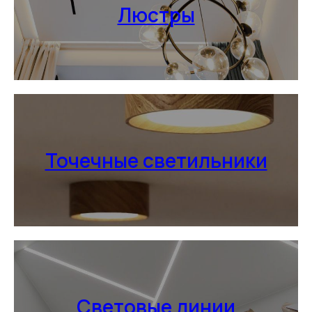
Люстры
Точечные светильники
Световые линии