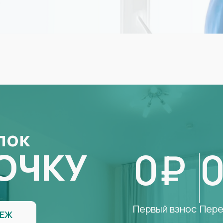
лок
0₽
ОЧКУ
Первый взнос
Пере
ТЕЖ