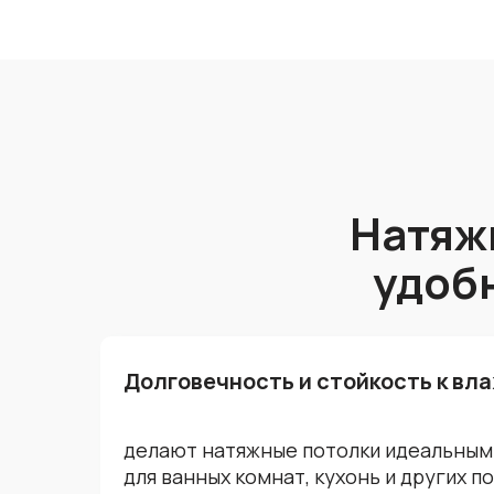
Натяж
удоб
Долговечность и стойкость к вл
делают натяжные потолки идеальны
для ванных комнат, кухонь и других 