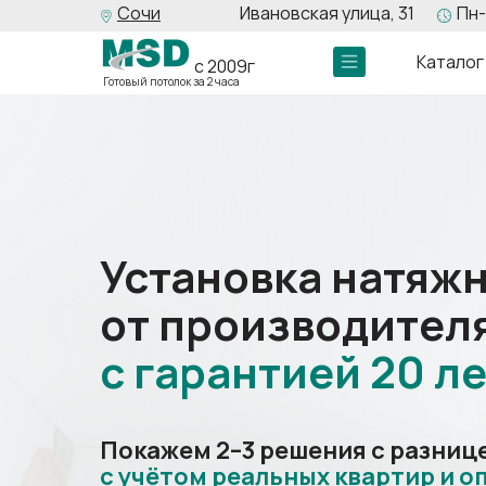
Сочи
Ивановская улица, 31
Пн-
Каталог
с 2009г
Готовый потолок за 2 часа
Установка натяж
от производител
с
гарантией
20 ле
Покажем 2–3 решения с разницей
с
учётом реальных квартир и о