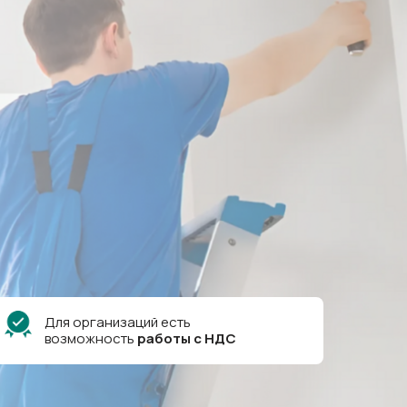
Для организаций есть
возможность
работы
с
НДС