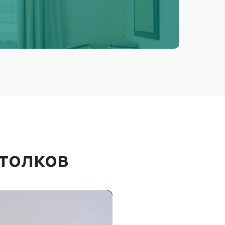
толков