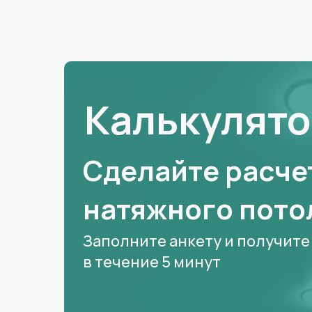
Калькулято
Сделайте расче
натяжного потол
Заполните анкету и получите
в течение 5 минут