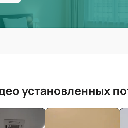
део установленных по