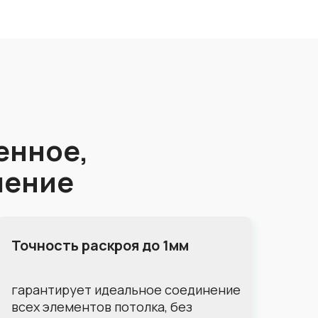
енное,
шение
Точность раскроя до 1мм
гарантирует идеальное соединение
всех элементов потолка, без