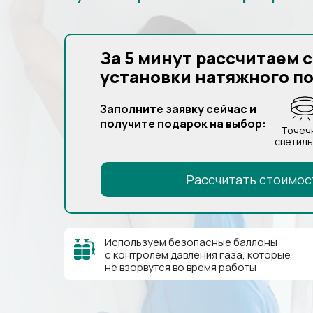
За 5 минут рассчитаем 
установки натяжного п
Заполните заявку сейчас и
получите подарок на выбор:
Точеч
светиль
Рассчитать стоимос
Используем безопасные баллоны
с контролем давления газа, которые
не взорвутся во время работы