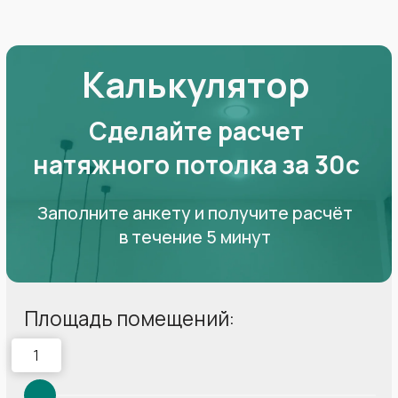
Вы можете нам доверять
Гарантируем чистоту помещения
и сохранность чистового ремонта