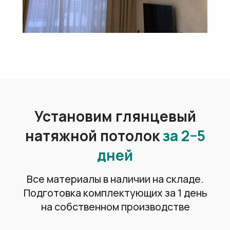
Возможность скрыть
недостатки потолка
Ровная поверхность натяжного
потолка позволяет скрыть такие как
трещины, штукатурка и покраска.
Электропроводку и коммуникации
Практичные и удобные
в обслуживании
Легкость ухода и возможность
использования моющих средств
делает натяжные потолки отличным
решением для любых помещений