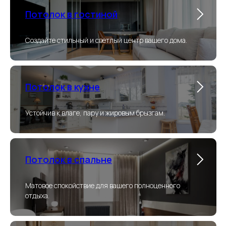
Потолок в гостиной
Создайте стильный и светлый центр вашего дома.
Потолок в кухне
Устойчив к влаге, пару и жировым брызгам.
Потолок в спальне
Матовое спокойствие для вашего полноценного
отдыха.