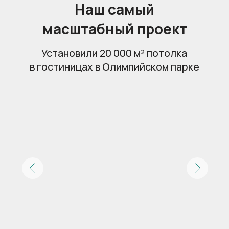
Пригласить технолога
Освещение