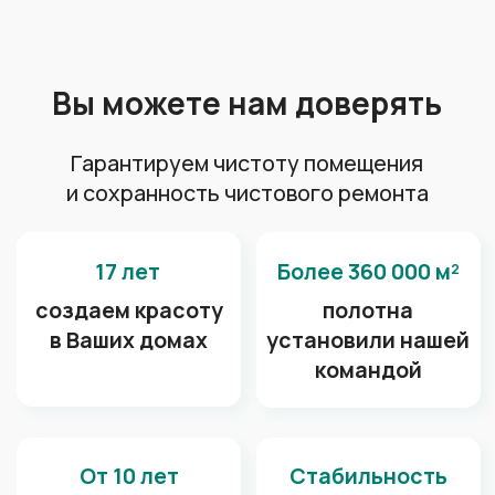
Спортивный квартал
А также наши потолки
радуют глаз в: