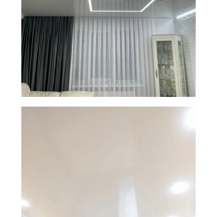
Установим глянцевый
натяжной потолок
за 2−5
дней
Все материалы в наличии на складе.
Подготовка комплектующих за 1 день
на собственном производстве