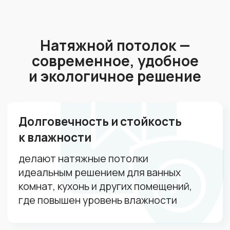
Калькулятор
Сделайте расчет
натяжного потолка за 30с
Заполните анкету и получите расчёт
в течение 5 минут
Площадь помещений:
1
1 м²
100 м²