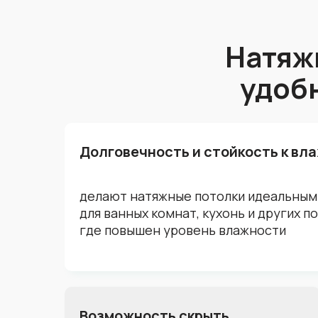
Натяж
удоб
Долговечность и стойкость к вл
делают натяжные потолки идеальны
для ванных комнат, кухонь и других 
где повышен уровень влажности
Возможность скрыть