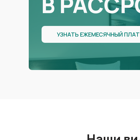
В РАССР
УЗНАТЬ ЕЖЕМЕСЯЧНЫЙ ПЛА
Наши ви