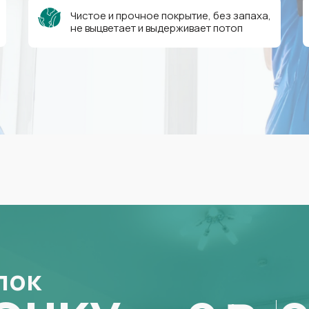
Чистое и прочное покрытие, без запаха,
не выцветает и выдерживает потоп
лок