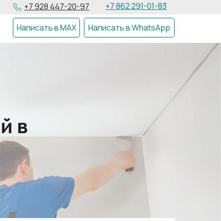
+7 862 291-01-83
+7 928 447-20-97
Написать в MAX
Написать в WhatsApp
й в