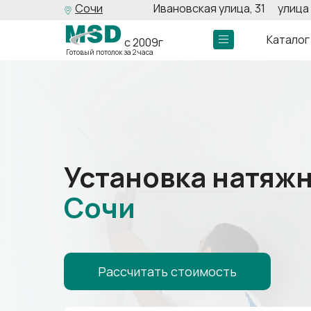
Сочи
Ивановская улица, 31
улица 
Каталог
с 2009г
Готовый потолок за 2 часа
Установка натяжн
Сочи
Рассчитать стоимость