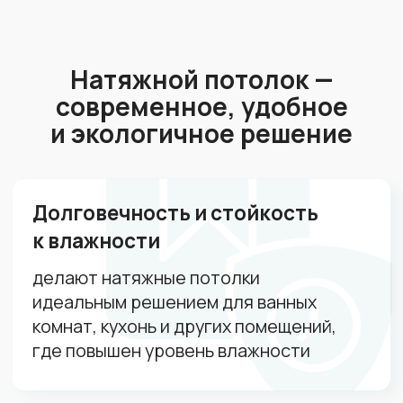
Калькулятор
Сделайте расчет
натяжного потолка за 30с
Заполните анкету и получите расчёт
в течение 5 минут
Площадь помещений:
1
1 м²
100 м²