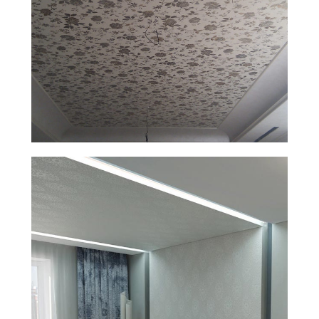
Установим тканевый
натяжной потолок
за 2−5
дней
Все материалы в наличии на складе.
Подготовка комплектующих за 1 день
на собственном производстве