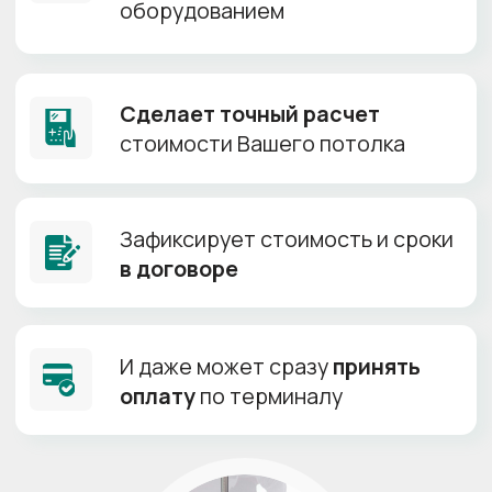
Самая низкая цена
+
Производитель:
Китай
Толщина полотна:
0.18-0.23 мм
Ширина полотна:
до 5 м
Гарантия:
10 лет
HALEAD
Ширина
до 6,72м
от 155 р/м²
Кипельно белое полотно
+
Тянется до 6м
+
Производитель:
Китай
Толщина полотна:
0.18-0.25 мм