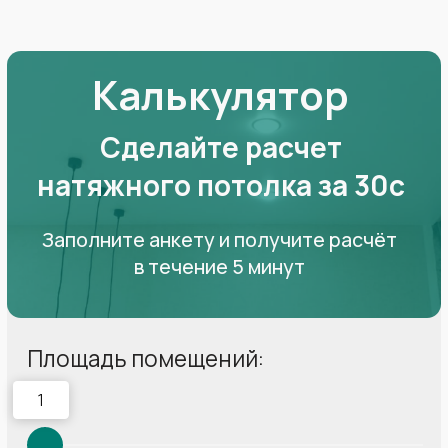
Вы можете нам доверять
Гарантируем чистоту помещения
и сохранность чистового ремонта