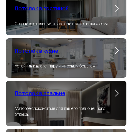
Потолок в гостиной
Создайте стильный и светлый центр вашего дома.
Потолок в кухне
Устойчив к влаге, пару и жировым брызгам.
Потолок в спальне
Матовое спокойствие для вашего полноценного
отдыха.