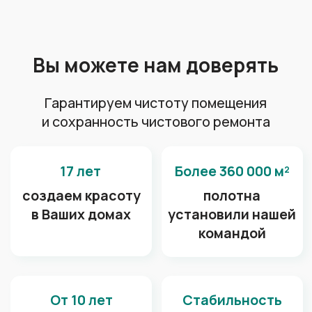
Спортивный квартал
А также наши потолки
радуют глаз в: