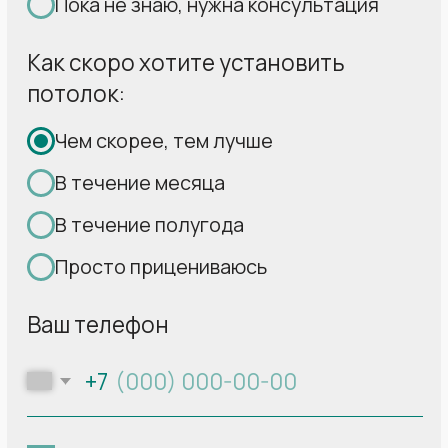
Свыше 30 000
установленных нами
за 17
лет потолков радуют своих
владельцев
2
2
Площадь потолка:
18 м
Площадь потолка:
14 м
Площадь потолка:
19 м
Полотно:
MSD Premium
Полотно:
MSD Classic
Полотно:
MSD Classic