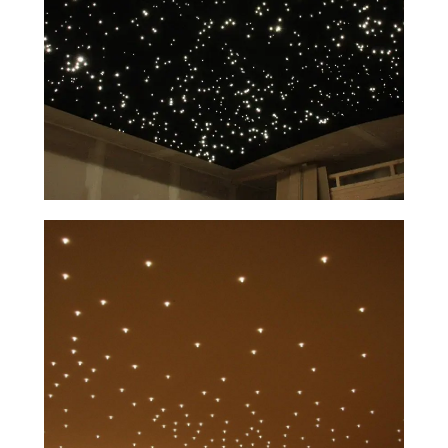
Установим натяжной
потолок "Звёздное небо"
за 2−5 дней
Все материалы в наличии на складе.
Подготовка комплектующих за 1 день
на собственном производстве