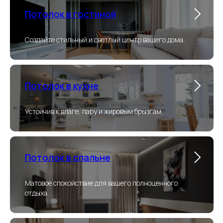
Потолок в гостиной
Создайте стильный и светлый центр вашего дома.
Потолок в кухне
Устойчив к влаге, пару и жировым брызгам.
Потолок в спальне
Матовое спокойствие для вашего полноценного
отдыха.