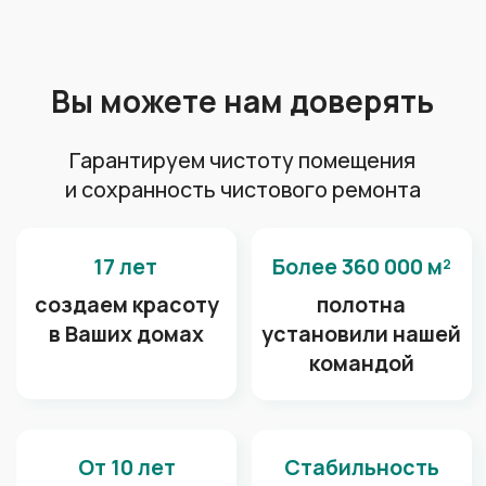
Спортивный квартал
А также наши потолки
радуют глаз в: