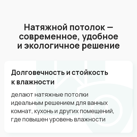
Калькулятор
Сделайте расчет
натяжного потолка за 30с
Заполните анкету и получите расчёт
в течение 5 минут
Площадь помещений:
1
1 м²
100 м²