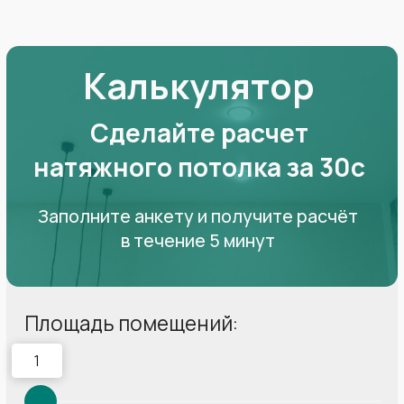
Вы можете нам доверять
Гарантируем чистоту помещения
и сохранность чистового ремонта